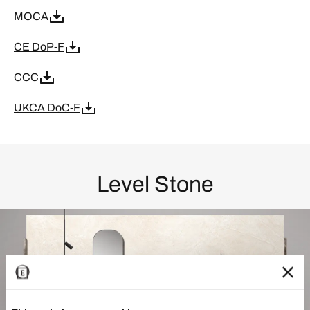
MOCA
CE DoP-F
CCC
UKCA DoC-F
Level Stone