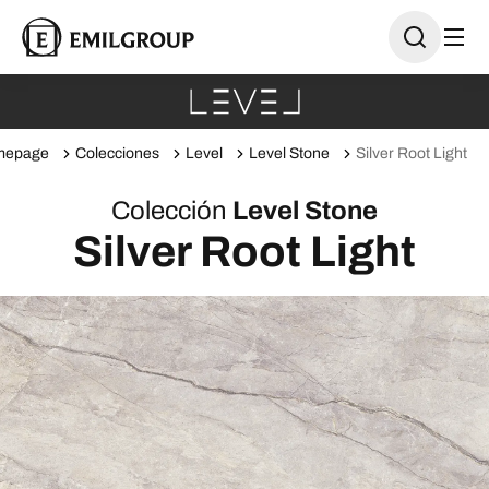
mepage
Colecciones
Level
Level Stone
Silver Root Light
Colección
Level Stone
Silver Root Light