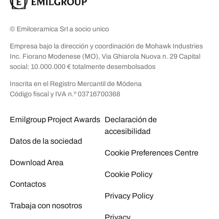
© Emilceramica Srl a socio unico
Empresa bajo la dirección y coordinación de Mohawk Industries
Inc. Fiorano Modenese (MO), Via Ghiarola Nuova n. 29 Capital
social: 10.000.000 € totalmente desembolsados
Inscrita en el Registro Mercantil de Módena
Código fiscal y IVA n.º 03716700368
Emilgroup Project Awards
Declaración de
accesibilidad
Datos de la sociedad
Cookie Preferences Centre
Download Area
Cookie Policy
Contactos
Privacy Policy
Trabaja con nosotros
Privacy