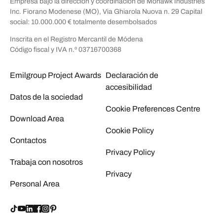
Empresa bajo la dirección y coordinación de Mohawk Industries
Inc. Fiorano Modenese (MO), Via Ghiarola Nuova n. 29 Capital
social: 10.000.000 € totalmente desembolsados
Inscrita en el Registro Mercantil de Módena
Código fiscal y IVA n.º 03716700368
Emilgroup Project Awards
Declaración de
accesibilidad
Datos de la sociedad
Cookie Preferences Centre
Download Area
Cookie Policy
Contactos
Privacy Policy
Trabaja con nosotros
Privacy
Personal Area