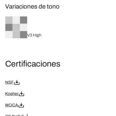
Variaciones de tono
V3 High
Certificaciones
NSF
Kosher
MOCA