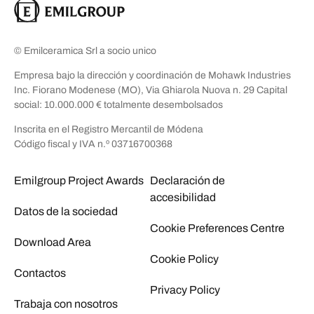
© Emilceramica Srl a socio unico
Empresa bajo la dirección y coordinación de Mohawk Industries
Inc. Fiorano Modenese (MO), Via Ghiarola Nuova n. 29 Capital
social: 10.000.000 € totalmente desembolsados
Inscrita en el Registro Mercantil de Módena
Código fiscal y IVA n.º 03716700368
Emilgroup Project Awards
Declaración de
accesibilidad
Datos de la sociedad
Cookie Preferences Centre
Download Area
Cookie Policy
Contactos
Privacy Policy
Trabaja con nosotros