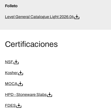
Folleto
Level General Catalogue Light 2026.04
Certificaciones
NSF
Kosher
MOCA
HPD - Stoneware Slabs
FDES