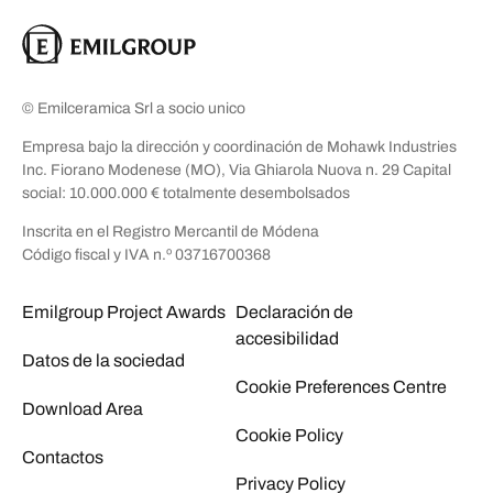
© Emilceramica Srl a socio unico
Empresa bajo la dirección y coordinación de Mohawk Industries
Inc. Fiorano Modenese (MO), Via Ghiarola Nuova n. 29 Capital
social: 10.000.000 € totalmente desembolsados
Inscrita en el Registro Mercantil de Módena
Código fiscal y IVA n.º 03716700368
Emilgroup Project Awards
Declaración de
accesibilidad
Datos de la sociedad
Cookie Preferences Centre
Download Area
Cookie Policy
Contactos
Privacy Policy