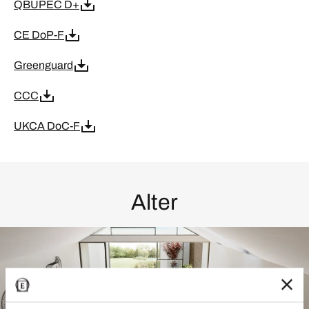
QBUPEC D+
CE DoP-F
Greenguard
CCC
UKCA DoC-F
Alter