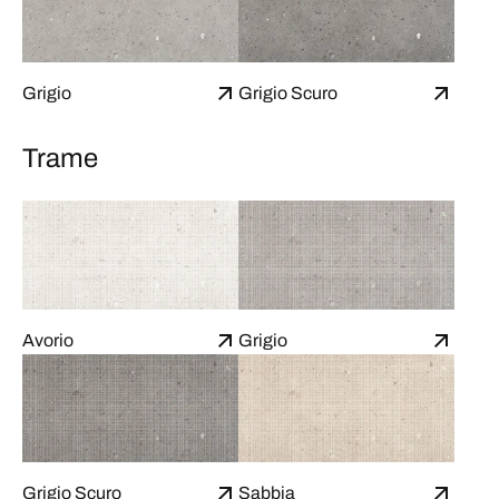
Grigio
Grigio Scuro
Trame
Avorio
Grigio
Grigio Scuro
Sabbia