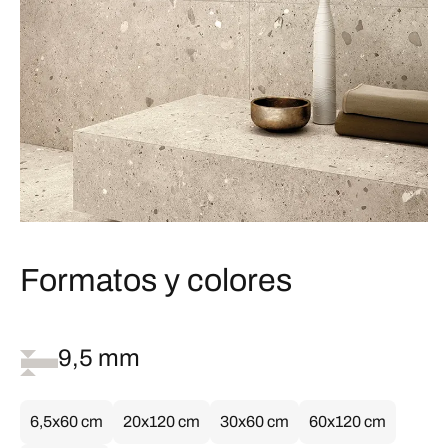
Formatos y colores
9,5 mm
6,5x60 cm
20x120 cm
30x60 cm
60x120 cm