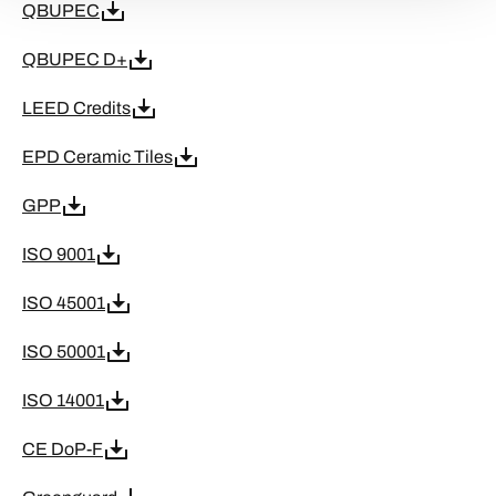
QBUPEC
QBUPEC D+
LEED Credits
EPD Ceramic Tiles
GPP
ISO 9001
ISO 45001
ISO 50001
ISO 14001
CE DoP-F