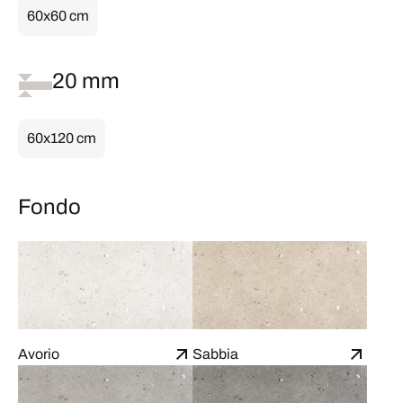
60x60 cm
20 mm
60x120 cm
Fondo
Avorio
Sabbia