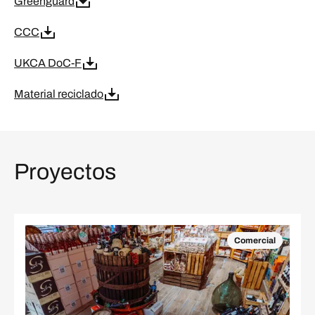
Greenguard
CCC
UKCA DoC-F
Material reciclado
Proyectos
Comercial