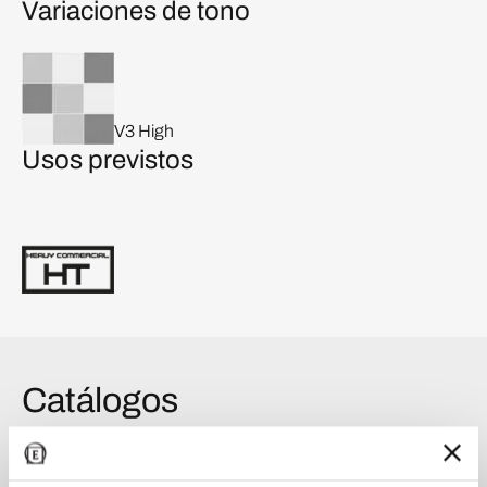
Variaciones de tono
V3 High
Usos previstos
Catálogos
Catalogar