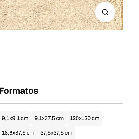
Formatos
9,1x9,1 cm
9,1x37,5 cm
120x120 cm
18,6x37,5 cm
37,5x37,5 cm