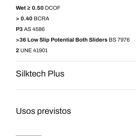
Wet ≥ 0.50
DCOF
> 0.40
BCRA
P3
AS 4586
>36 Low Slip Potential Both Sliders
BS 7976
2
UNE 41901
Silktech Plus
Usos previstos