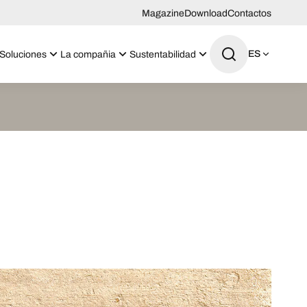
Magazine
Download
Contactos
ES
Soluciones
La compañia
Sustentabilidad