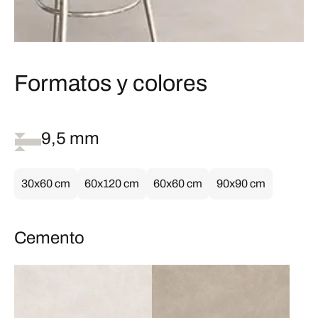
Formatos y colores
9,5 mm
30x60 cm
60x120 cm
60x60 cm
90x90 cm
Cemento