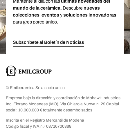
Mantente al día con las
últimas novedades del
mundo de la cerámica.
Descubre
nuevas
colecciones
,
eventos
y
soluciones innovadoras
para gres porcelánico.
Subscríbete al Boletín de Noticias
© Emilceramica Srl a socio unico
Empresa bajo la dirección y coordinación de Mohawk Industries
Inc. Fiorano Modenese (MO), Via Ghiarola Nuova n. 29 Capital
social: 10.000.000 € totalmente desembolsados
Inscrita en el Registro Mercantil de Módena
Código fiscal y IVA n.º 03716700368