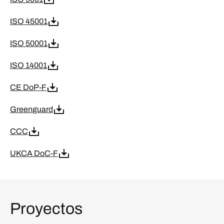
ISO 45001
ISO 50001
ISO 14001
CE DoP-F
Greenguard
CCC
UKCA DoC-F
Proyectos