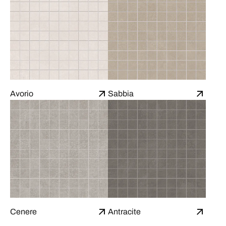
Avorio
Sabbia
Cenere
Antracite