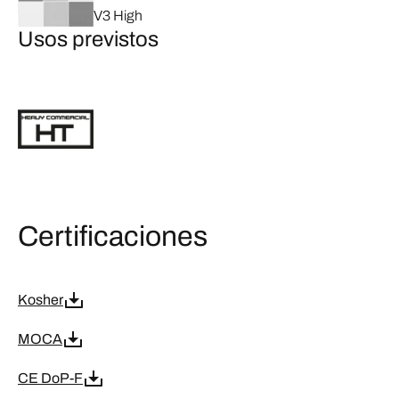
V3 High
Usos previstos
Certificaciones
Kosher
MOCA
CE DoP-F