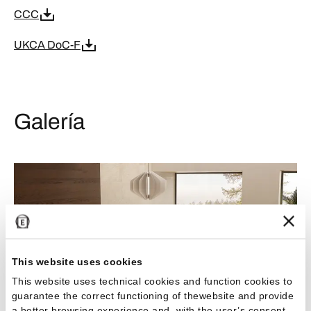
CCC
UKCA DoC-F
Galería
This website uses cookies
This website uses technical cookies and function cookies to
guarantee the correct functioning of thewebsite and provide
a better browsing experience and, with the user’s consent,