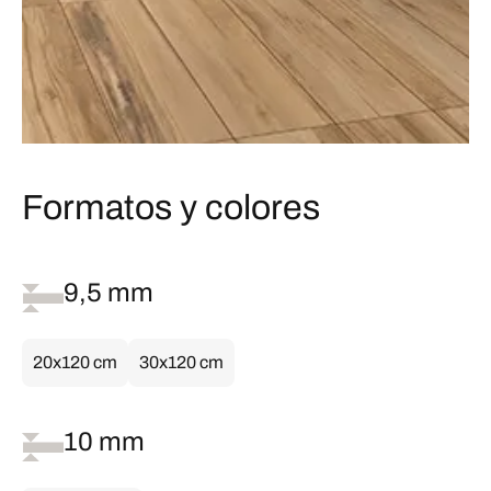
Formatos y colores
9,5 mm
20x120 cm
30x120 cm
10 mm