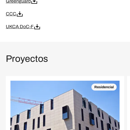
Greenguard
CCC
UKCA DoC-F
Proyectos
Residencial