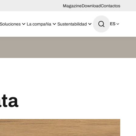
Magazine
Download
Contactos
ES
Soluciones
La compañia
Sustentabilidad
ta