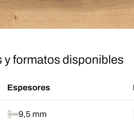
 y formatos disponibles
Espesores
9,5 mm