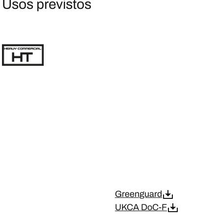
Usos previstos
Greenguard
UKCA DoC-F