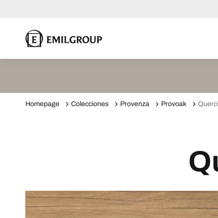
Homepage
Colecciones
Provenza
Provoak
Querc
Q