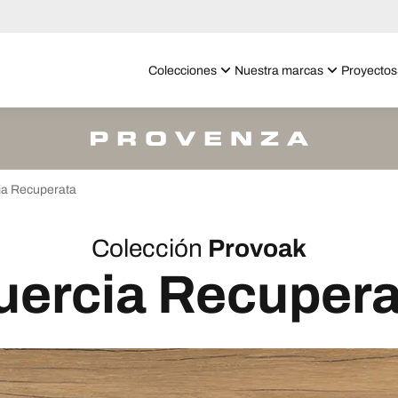
Colecciones
Nuestra marcas
Proyectos
ia Recuperata
Colección
Provoak
uercia Recupera