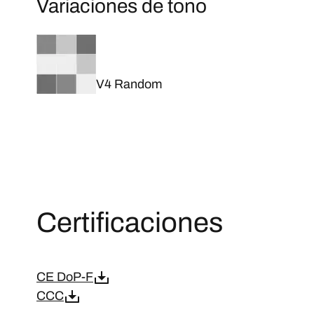
Variaciones de tono
V4 Random
Certificaciones
CE DoP-F
CCC