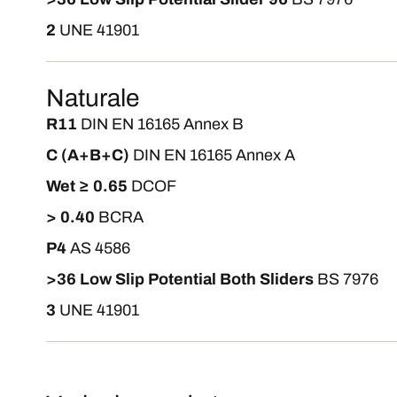
2
UNE 41901
Naturale
R11
DIN EN 16165 Annex B
C (A+B+C)
DIN EN 16165 Annex A
Wet ≥ 0.65
DCOF
> 0.40
BCRA
P4
AS 4586
>36 Low Slip Potential Both Sliders
BS 7976
3
UNE 41901