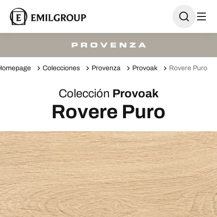
Homepage
Colecciones
Provenza
Provoak
Rovere Puro
Colección
Provoak
Rovere Puro