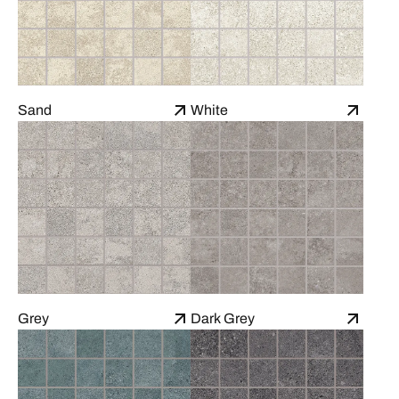
Sand
White
Grey
Dark Grey