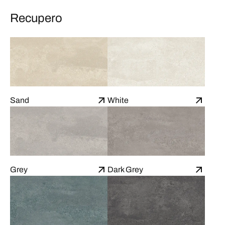
Recupero
Sand
White
Grey
Dark Grey