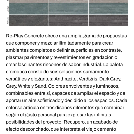
Re-Play Concrete ofrece una amplia gama de propuestas
que componer y mezclar ilimitadamente para crear
ambientes completos o definir superficies en contraste,
plasmar pavimentos y revestimientos en gradación o
crear fascinantes rincones de sabor industrial. La paleta
cromática consta de seis soluciones sumamente
versátiles y elegantes: Anthracite, Verdigris, Dark Grey,
Grey, White y Sand. Colores envolventes y luminosos,
combinables entre sí, capaces de ampliar el espacio y de
aportar un aire sofisticado y decidido a los espacios. Cada
color se articula en tres diseños diferentes que combinar
según el gusto personal para expresar las infinitas
posibilidades del proyecto: Recupero, un acabado de
efecto desconchado, que interpreta el viejo cemento