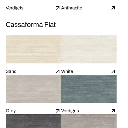
Verdigris
Anthracite
Cassaforma Flat
Sand
White
Grey
Verdigris