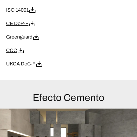
ISO 14001
CE DoP-F
Greenguard
CCC
UKCA DoC-F
Efecto Cemento