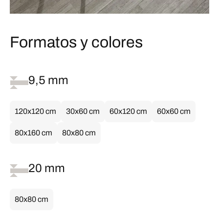
Formatos y colores
9,5 mm
120x120 cm
30x60 cm
60x120 cm
60x60 cm
80x160 cm
80x80 cm
20 mm
80x80 cm