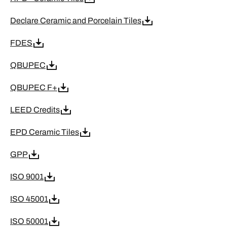
Declare Ceramic and Porcelain Tiles
FDES
QBUPEC
QBUPEC F+
LEED Credits
EPD Ceramic Tiles
GPP
ISO 9001
ISO 45001
ISO 50001