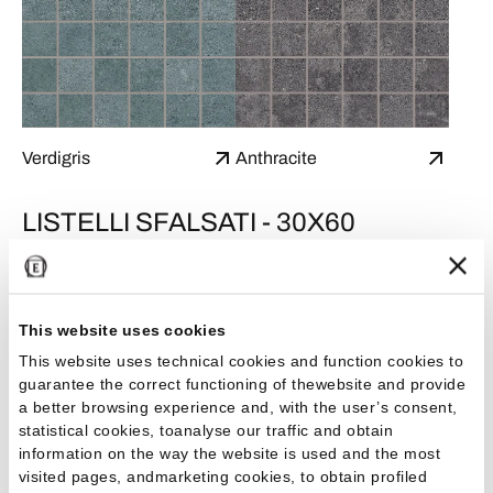
Verdigris
Anthracite
LISTELLI SFALSATI - 30X60
This website uses cookies
This website uses technical cookies and function cookies to
Sand
White
guarantee the correct functioning of thewebsite and provide
a better browsing experience and, with the user’s consent,
statistical cookies, toanalyse our traffic and obtain
information on the way the website is used and the most
visited pages, andmarketing cookies, to obtain profiled