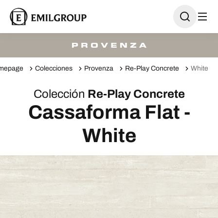
mepage
Colecciones
Provenza
Re-Play Concrete
White
Colección
Re-Play Concrete
Cassaforma Flat -
White