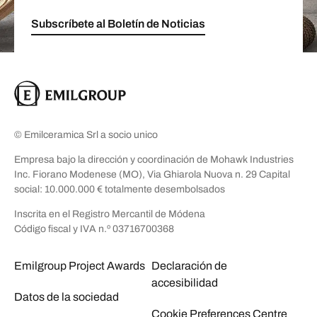
Subscríbete al Boletín de Noticias
© Emilceramica Srl a socio unico
Empresa bajo la dirección y coordinación de Mohawk Industries
Inc. Fiorano Modenese (MO), Via Ghiarola Nuova n. 29 Capital
social: 10.000.000 € totalmente desembolsados
Inscrita en el Registro Mercantil de Módena
Código fiscal y IVA n.º 03716700368
Emilgroup Project Awards
Declaración de
accesibilidad
Datos de la sociedad
Cookie Preferences Centre