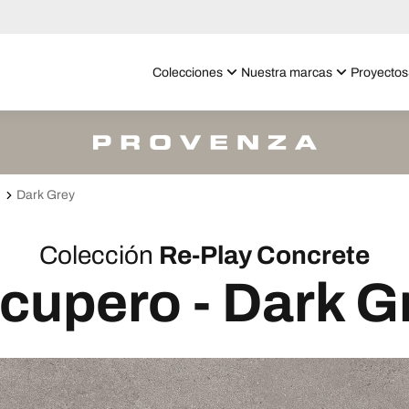
Colecciones
Nuestra marcas
Proyectos
Dark Grey
Colección
Re-Play Concrete
cupero - Dark G