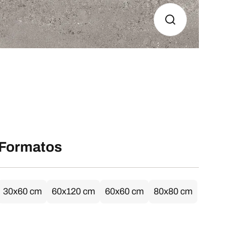
Formatos
30x60 cm
60x120 cm
60x60 cm
80x80 cm