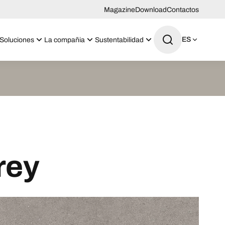
Magazine
Download
Contactos
ES
Soluciones
La compañia
Sustentabilidad
rey