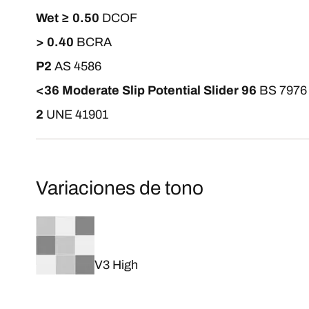
Wet ≥ 0.50
DCOF
> 0.40
BCRA
P2
AS 4586
<36 Moderate Slip Potential Slider 96
BS 7976
2
UNE 41901
Variaciones de tono
V3 High