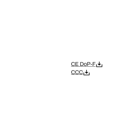
CE DoP-F
CCC