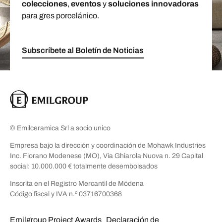
colecciones
,
eventos
y
soluciones innovadoras
para gres porcelánico.
Subscríbete al Boletín de Noticias
© Emilceramica Srl a socio unico
Empresa bajo la dirección y coordinación de Mohawk Industries
Inc. Fiorano Modenese (MO), Via Ghiarola Nuova n. 29 Capital
social: 10.000.000 € totalmente desembolsados
Inscrita en el Registro Mercantil de Módena
Código fiscal y IVA n.º 03716700368
Emilgroup Project Awards
Declaración de