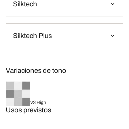
Silktech
Silktech Plus
Variaciones de tono
V3 High
Usos previstos