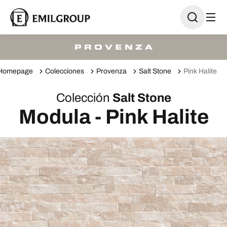
Homepage
Colecciones
Provenza
Salt Stone
Pink Halite
Colección
Salt Stone
Modula - Pink Halite