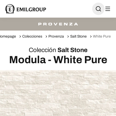
Homepage
Colecciones
Provenza
Salt Stone
White Pure
Colección
Salt Stone
Modula - White Pure