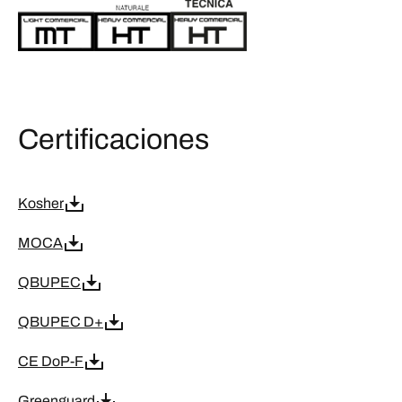
Certificaciones
Kosher
MOCA
QBUPEC
QBUPEC D+
CE DoP-F
Greenguard