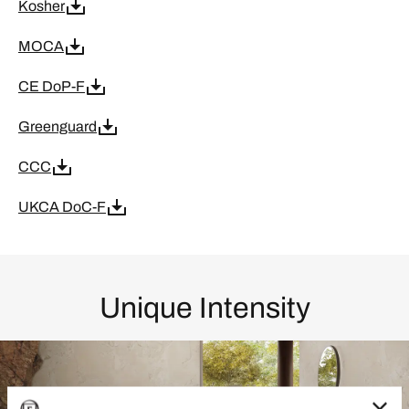
Kosher
MOCA
CE DoP-F
Greenguard
CCC
UKCA DoC-F
Unique Intensity