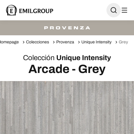
Homepage
Colecciones
Provenza
Unique Intensity
Grey
Colección
Unique Intensity
Arcade - Grey