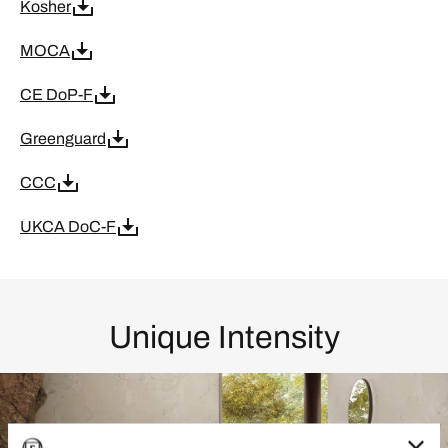
Kosher
MOCA
CE DoP-F
Greenguard
CCC
UKCA DoC-F
Unique Intensity