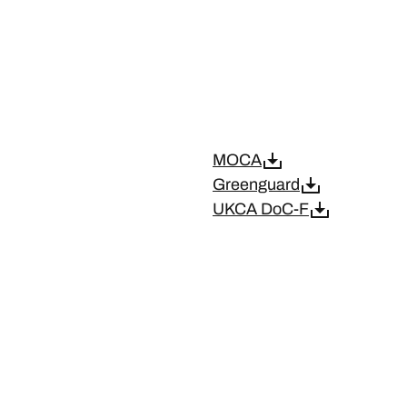
MOCA
Greenguard
UKCA DoC-F