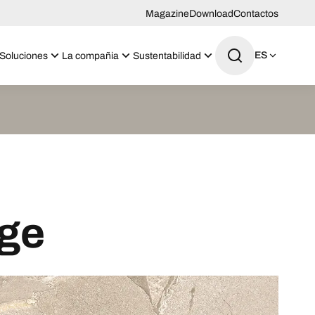
Magazine
Download
Contactos
ES
Soluciones
La compañia
Sustentabilidad
ige