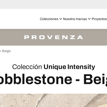
Colecciones
Nuestra marcas
Proyectos
Beige
Colección
Unique Intensity
bblestone - Be