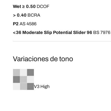
Wet ≥ 0.50
DCOF
> 0.40
BCRA
P2
AS 4586
<36 Moderate Slip Potential Slider 96
BS 7976
Variaciones de tono
V3 High