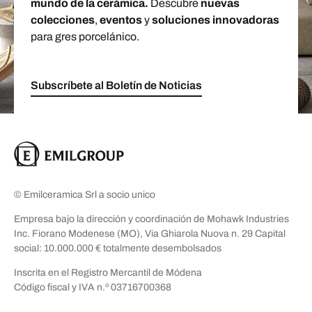
mundo de la cerámica.
Descubre
nuevas
colecciones
,
eventos
y
soluciones innovadoras
para gres porcelánico.
Subscríbete al Boletín de Noticias
© Emilceramica Srl a socio unico
Empresa bajo la dirección y coordinación de Mohawk Industries
Inc. Fiorano Modenese (MO), Via Ghiarola Nuova n. 29 Capital
social: 10.000.000 € totalmente desembolsados
Inscrita en el Registro Mercantil de Módena
Código fiscal y IVA n.º 03716700368