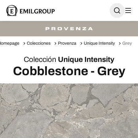
Homepage
Colecciones
Provenza
Unique Intensity
Grey
Colección
Unique Intensity
Cobblestone - Grey