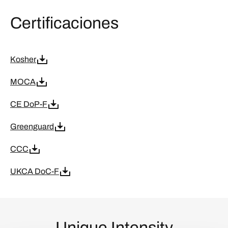
Certificaciones
Kosher
MOCA
CE DoP-F
Greenguard
CCC
UKCA DoC-F
Unique Intensity