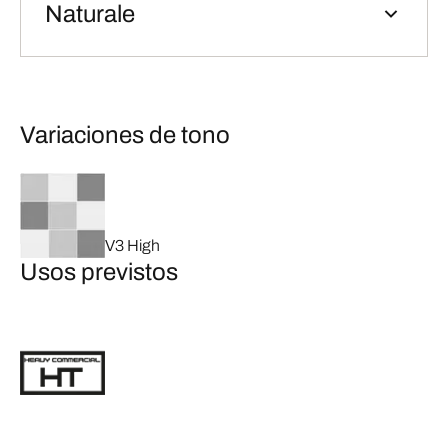
Naturale
Variaciones de tono
V3 High
Usos previstos