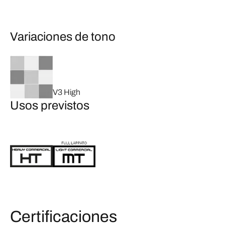
Variaciones de tono
V3 High
Usos previstos
Certificaciones