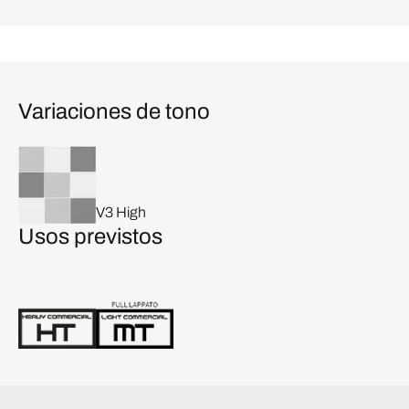
Variaciones de tono
V3 High
Usos previstos