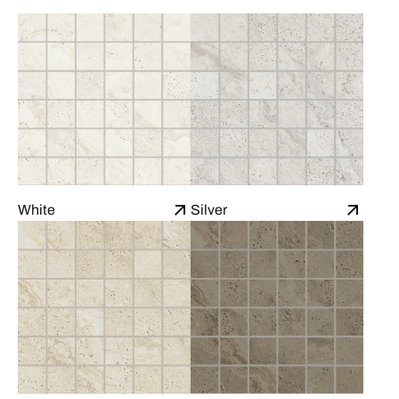
White
Silver