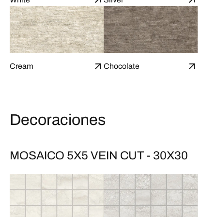
Cream
Chocolate
Decoraciones
MOSAICO 5X5 VEIN CUT - 30X30