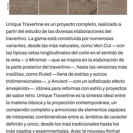
Unique Travertine es un proyecto completo, realizado a
partir del estudio de las diversas elaboraciones del
travertino. La gama está constituida por numerosas
variantes, desde las más naturales, como Vein Cut —con
las típicas vetas longitudinales del corte en el sentido de
la veta— o Minimal —que se inspira en la elaboración de
la parte posterior del travertino—, hasta las versiones más
insólitas, como Ruled —llena de estrías y surcos
tridimensionales—, y Ancient —con un sofisticado efecto
envejecido—, idónea para reformas con estilo y proyectos
de sabor retro. Unique Travertine es la síntesis ideal entre
la materia clásica y la proyección contemporánea, un
compendio completo y armonioso de elementos capaces
de interpretar, combinándose entre sí, ámbitos de carácter
definido y único, desde los más tradicionales hasta los
más osados y experimentales. Avec le nouveau format