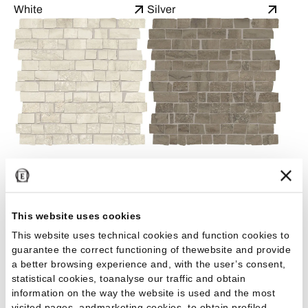
White
Silver
Cream
Chocolate
MOSAICO MINI BLOCK MINIMAL -
This website uses cookies
30X30
This website uses technical cookies and function cookies to
guarantee the correct functioning of thewebsite and provide
a better browsing experience and, with the user’s consent,
statistical cookies, toanalyse our traffic and obtain
information on the way the website is used and the most
visited pages, andmarketing cookies, to obtain profiled