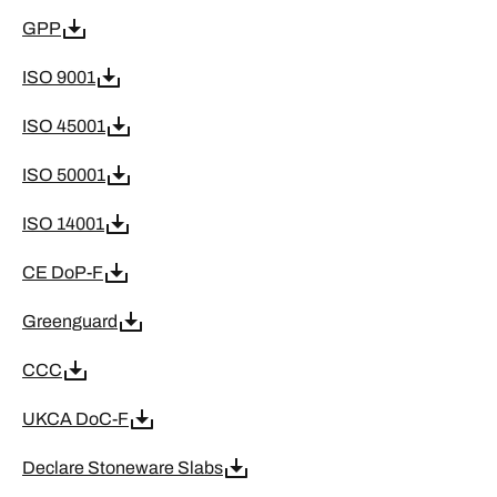
GPP
ISO 9001
ISO 45001
ISO 50001
ISO 14001
CE DoP-F
Greenguard
CCC
UKCA DoC-F
Declare Stoneware Slabs