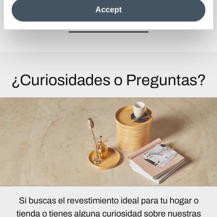
the site after installing only technical cookies. For more
Accept
information see the
Cookie Policy
.
Descubra la colección
¿Curiosidades o Preguntas?
Si buscas el revestimiento ideal para tu hogar o
tienda o tienes alguna curiosidad sobre nuestras