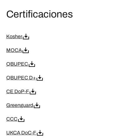
Certificaciones
Kosher
MOCA
QBUPEC
QBUPEC D+
CE DoP-F
Greenguard
CCC
UKCA DoC-F