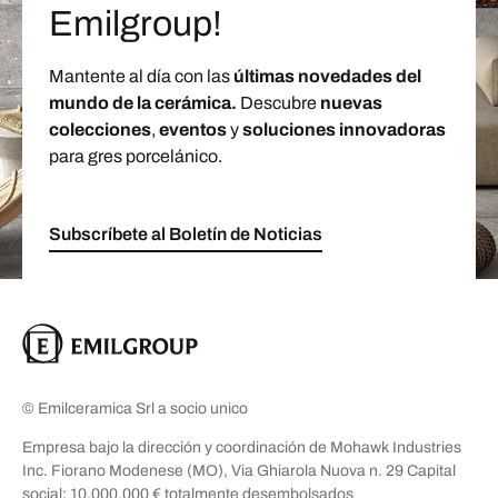
Emilgroup!
Mantente al día con las
últimas novedades del
mundo de la cerámica.
Descubre
nuevas
colecciones
,
eventos
y
soluciones innovadoras
para gres porcelánico.
Subscríbete al Boletín de Noticias
© Emilceramica Srl a socio unico
Empresa bajo la dirección y coordinación de Mohawk Industries
Inc. Fiorano Modenese (MO), Via Ghiarola Nuova n. 29 Capital
social: 10.000.000 € totalmente desembolsados