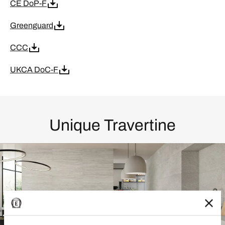
CE DoP-F
Greenguard
CCC
UKCA DoC-F
Unique Travertine