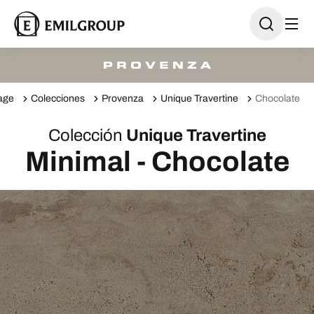
age
Colecciones
Provenza
Unique Travertine
Chocolate
Colección
Unique Travertine
Minimal - Chocolate