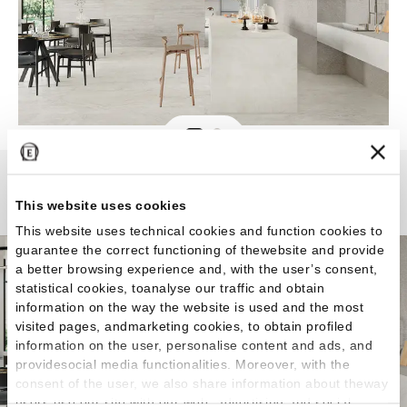
Unique Travertine
This website uses cookies
This website uses technical cookies and function cookies to
guarantee the correct functioning of thewebsite and provide
a better browsing experience and, with the user’s consent,
statistical cookies, toanalyse our traffic and obtain
information on the way the website is used and the most
visited pages, andmarketing cookies, to obtain profiled
information on the user, personalise content and ads, and
providesocial media functionalities. Moreover, with the
consent of the user, we also share information about theway
users use our site with our web, advertising and social