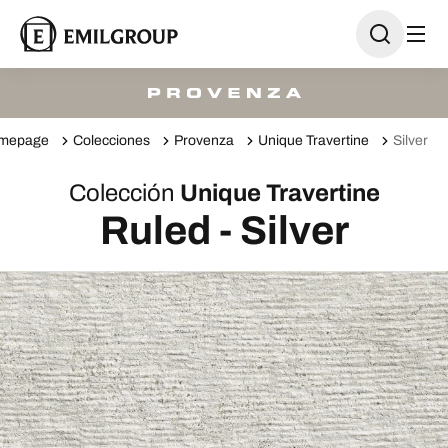
mepage
Colecciones
Provenza
Unique Travertine
Silver
Colección
Unique Travertine
Ruled - Silver