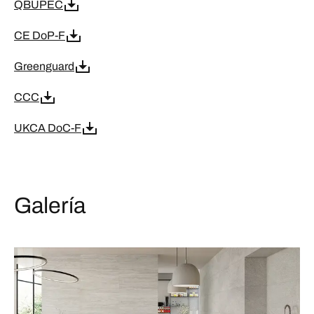
QBUPEC
CE DoP-F
Greenguard
CCC
UKCA DoC-F
Galería