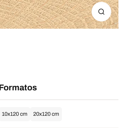
Formatos
10x120 cm
20x120 cm