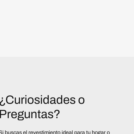
¿Curiosidades o
Preguntas?
Si buscas el revestimiento ideal para tu hogar o