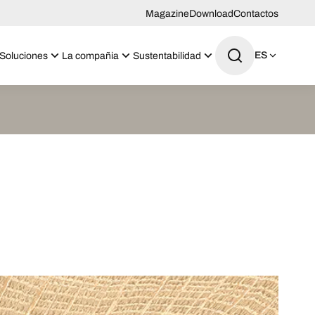
Magazine
Download
Contactos
ES
Soluciones
La compañia
Sustentabilidad