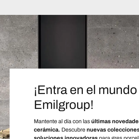
¡Entra en el mundo
Emilgroup!
Mantente al día con las
últimas novedade
cerámica.
Descubre
nuevas coleccione
soluciones innovadoras
para gres porcel