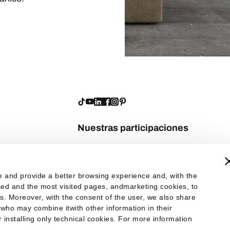
Nuestras participaciones
te and provide a better browsing experience and, with the
 used and the most visited pages, andmarketing cookies, to
es. Moreover, with the consent of the user, we also share
 who may combine itwith other information in their
er installing only technical cookies. For more information