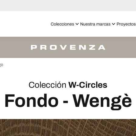
Colecciones
Nuestra marcas
Proyectos
gè
Colección
W-Circles
Fondo - Wengè