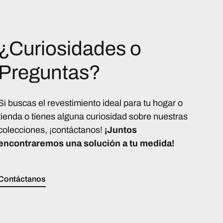
¿Curiosidades o
Preguntas?
Si buscas el revestimiento ideal para tu hogar o
tienda o tienes alguna curiosidad sobre nuestras
colecciones, ¡contáctanos!
¡Juntos
encontraremos una solución a tu medida!
Contáctanos