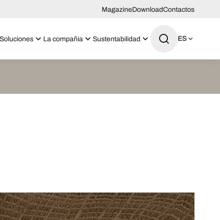
Magazine
Download
Contactos
ES
Soluciones
La compañia
Sustentabilidad