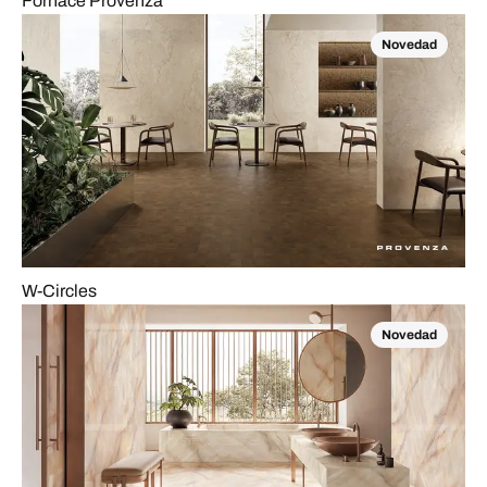
Fornace Provenza
Novedad
W-Circles
Novedad