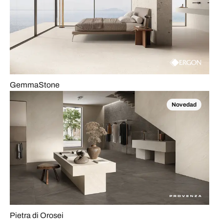
GemmaStone
Novedad
Pietra di Orosei