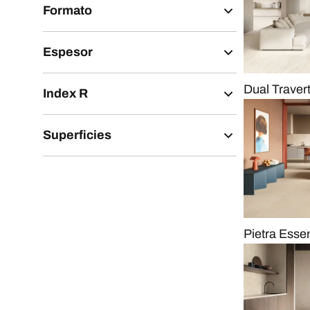
Formato
Espesor
Dual Traver
Index R
Superficies
Pietra Esse