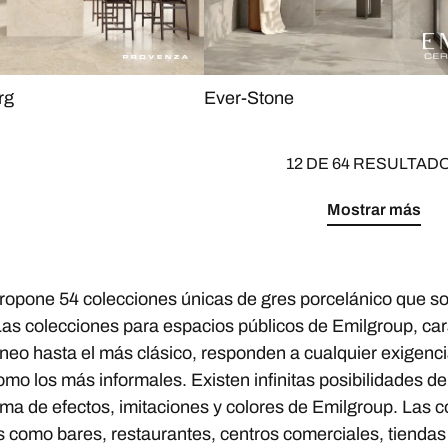
rg
Ever-Stone
12 DE 64 RESULTAD
Mostrar más
ropone 54 colecciones únicas de gres porcelánico que son
Las colecciones para espacios públicos de Emilgroup, car
eo hasta el más clásico, responden a cualquier exigenci
mo los más informales. Existen infinitas posibilidades de
ama de efectos, imitaciones y colores de Emilgroup. Las 
s como bares, restaurantes, centros comerciales, tiendas y