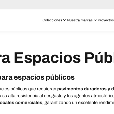
Colecciones
Nuestra marcas
Proyectos
ra Espacios Púb
para espacios públicos
pacios públicos que requieran
pavimentos duraderos y de
 a su alta resistencia al desgaste y los agentes atmosféric
 locales comerciales
, garantizando un excelente rendimi