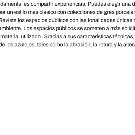
ndamental es compartir experiencias. Puedes elegir una d
or un estilo más clásico con colecciones de gres porcelá
 Reviste los espacios públicos con las tonalidades únicas 
mbiente. Los espacios públicos se someten a más solicita
l material utilizado. Gracias a sus características técnica
e los azulejos, tales como la abrasión, la rotura y la alter