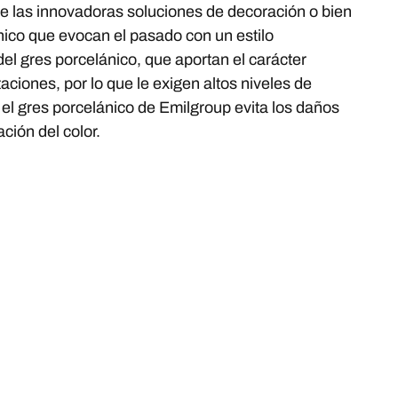
e las innovadoras soluciones de decoración o bien
nico que evocan el pasado con un estilo
del gres porcelánico, que aportan el carácter
ciones, por lo que le exigen altos niveles de
s, el gres porcelánico de Emilgroup evita los daños
ación del color.