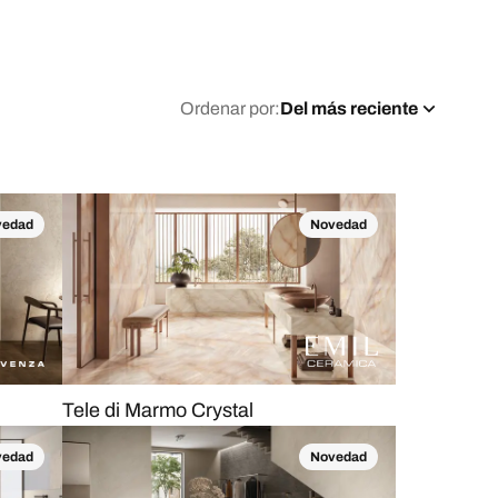
Ordenar por:
Del más reciente
vedad
Novedad
Tele di Marmo Crystal
vedad
Novedad