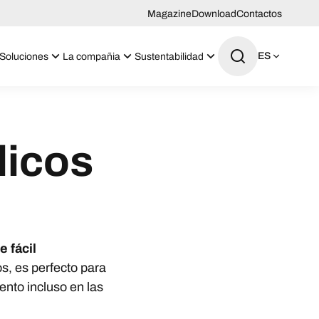
Magazine
Download
Contactos
ES
Soluciones
La compañia
Sustentabilidad
licos
 fácil
os, es perfecto para
ento incluso en las