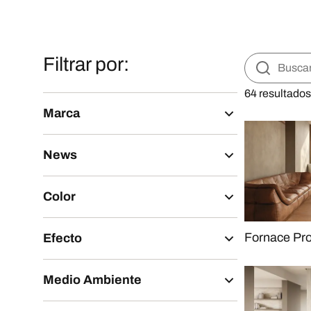
Filtrar por:
64 resultados
Marca
News
Color
Fornace Pr
Efecto
Medio Ambiente