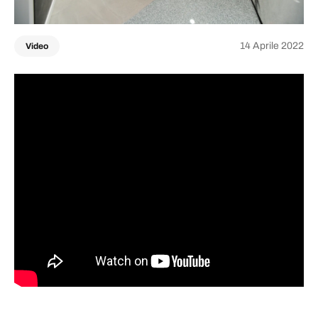
14 Aprile 2022
Video