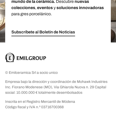
mundo de la cerámica.
Descubre
nuevas
colecciones
,
eventos
y
soluciones innovadoras
para gres porcelánico.
Subscríbete al Boletín de Noticias
© Emilceramica Srl a socio unico
Empresa bajo la dirección y coordinación de Mohawk Industries
Inc. Fiorano Modenese (MO), Via Ghiarola Nuova n. 29 Capital
social: 10.000.000 € totalmente desembolsados
Inscrita en el Registro Mercantil de Módena
Código fiscal y IVA n.º 03716700368