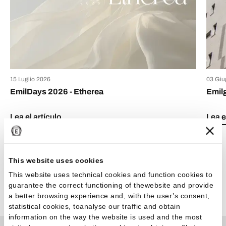
15 Luglio 2026
03 Giu
EmilDays 2026 - Etherea
Emil
Lea el artículo
Lea e
This website uses cookies
This website uses technical cookies and function cookies to
guarantee the correct functioning of thewebsite and provide
Ver todos los artículos
a better browsing experience and, with the user’s consent,
statistical cookies, toanalyse our traffic and obtain
information on the way the website is used and the most