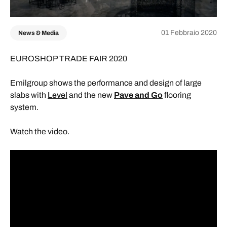
01 Febbraio 2020
News & Media
EUROSHOP TRADE FAIR 2020
Emilgroup shows the performance and design of large
slabs with
Level
and the new
Pave and Go
flooring
system.
Watch the video.