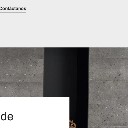
Contáctanos
 de