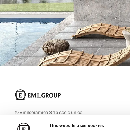
© Emilceramica Srl a socio unico
Empresa bajo la dirección y coordinación
This website uses cookies