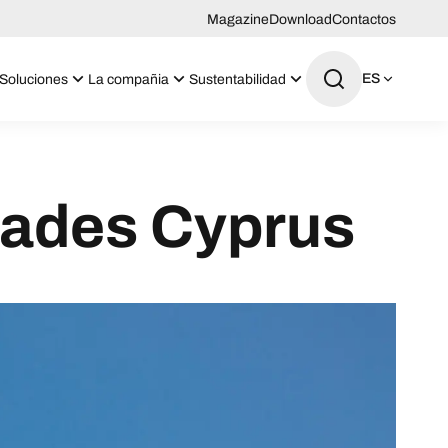
Magazine
Download
Contactos
ES
Soluciones
La compañia
Sustentabilidad
çades Cyprus