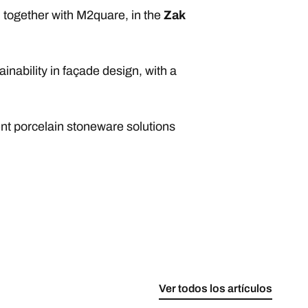
, together with M2quare, in the
Zak
ainability in façade design, with a
sent porcelain stoneware solutions
Ver todos los artículos