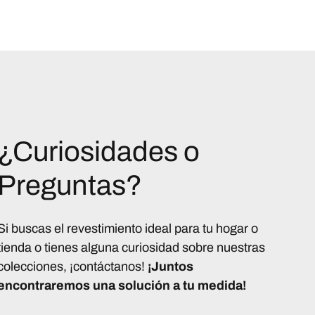
¿Curiosidades o
Preguntas?
Si buscas el revestimiento ideal para tu hogar o
tienda o tienes alguna curiosidad sobre nuestras
colecciones, ¡contáctanos!
¡Juntos
encontraremos una solución a tu medida!