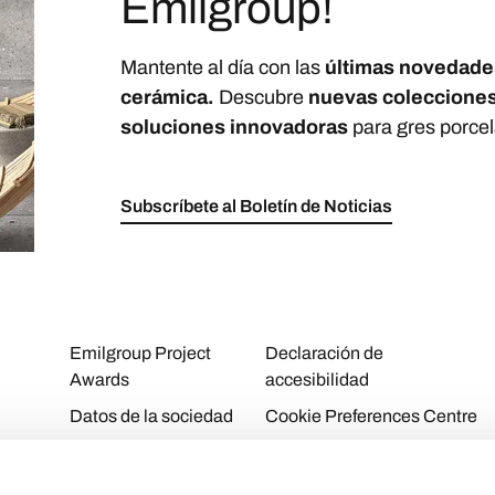
Emilgroup!
Mantente al día con las
últimas novedade
cerámica.
Descubre
nuevas coleccione
soluciones innovadoras
para gres porcel
Subscríbete al Boletín de Noticias
Emilgroup Project
Declaración de
Awards
accesibilidad
Datos de la sociedad
Cookie Preferences Centre
Download Area
Cookie Policy
Contactos
Privacy Policy