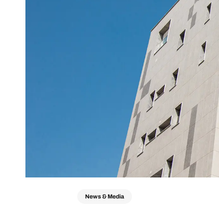
News & Media