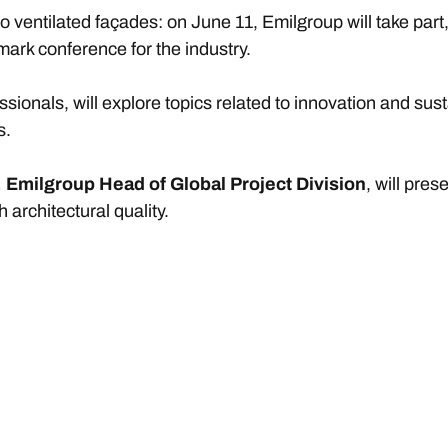
o ventilated façades: on June 11, Emilgroup will take part
mark conference for the industry.
ssionals, will explore topics related to innovation and sust
s.
 Emilgroup Head of Global Project Division
, will pre
architectural quality.