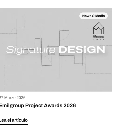
News & Media
27 Marzo 2026
Emilgroup Project Awards 2026
Lea el artículo