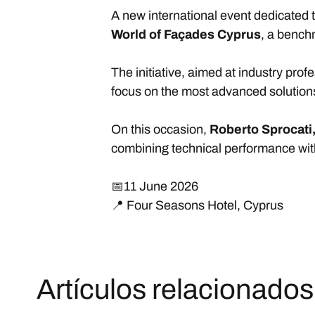
A new international event dedicated t
World of Façades Cyprus
, a bench
The initiative, aimed at industry profe
focus on the most advanced solution
On this occasion,
Roberto Sprocati,
combining technical performance with 
📅11 June 2026
📍 Four Seasons Hotel, Cyprus
Artículos relacionados