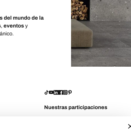
s del mundo de la
s
,
eventos
y
ánico.
Nuestras participaciones