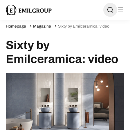
Homepage
Magazine
Sixty by Emilceramica: video
Sixty by
Emilceramica: video