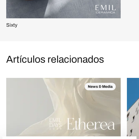
Sixty
Artículos relacionados
News & Media