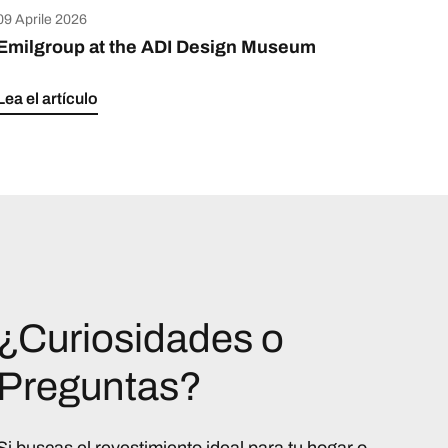
09 Aprile 2026
Emilgroup at the ADI Design Museum
Lea el artículo
¿Curiosidades o
Preguntas?
Si buscas el revestimiento ideal para tu hogar o