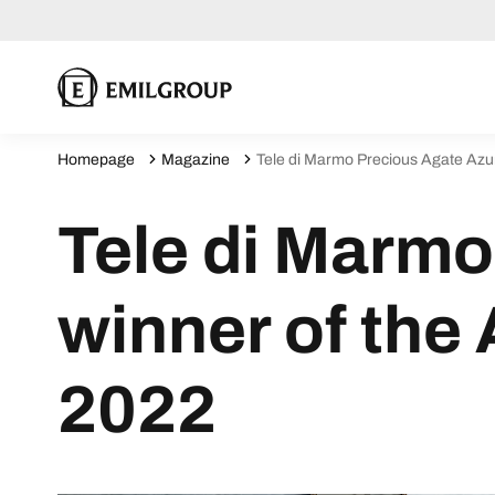
Homepage
Magazine
Tele di Marmo Precious Agate Azur
Tele di Marmo
winner of the
2022