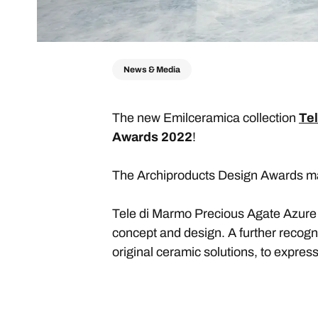
News & Media
The new Emilceramica collection
Tel
Awards 2022
!
The Archiproducts Design Awards mak
Tele di Marmo Precious Agate Azure wa
concept and design. A further recogn
original ceramic solutions, to express