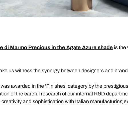
e di Marmo Precious in the Agate Azure shade
is the
e us witness the synergy between designers and brands a
s awarded in the 'Finishes' category by the prestigious i
ition of the careful research of our internal R&D departm
 creativity and sophistication with Italian manufacturing e