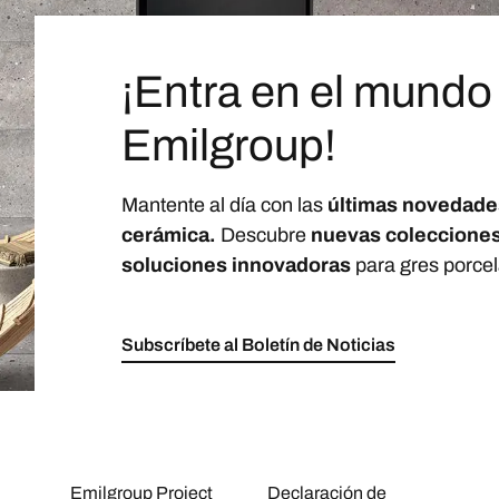
¡Entra en el mundo
Emilgroup!
Mantente al día con las
últimas novedade
cerámica.
Descubre
nuevas coleccione
soluciones innovadoras
para gres porcel
Subscríbete al Boletín de Noticias
Emilgroup Project
Declaración de