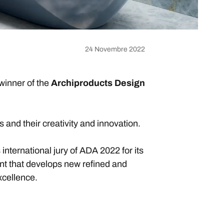
24 Novembre 2022
 winner of the
Archiproducts Design
nd their creativity and innovation.
nternational jury of ADA 2022 for its
ent that develops new refined and
xcellence.