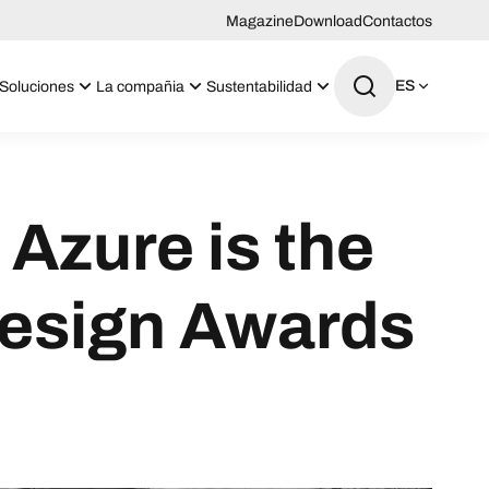
Magazine
Download
Contactos
ES
Soluciones
La compañia
Sustentabilidad
Azure is the
Design Awards