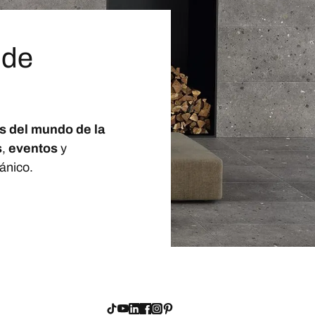
 de
s del mundo de la
s
,
eventos
y
ánico.