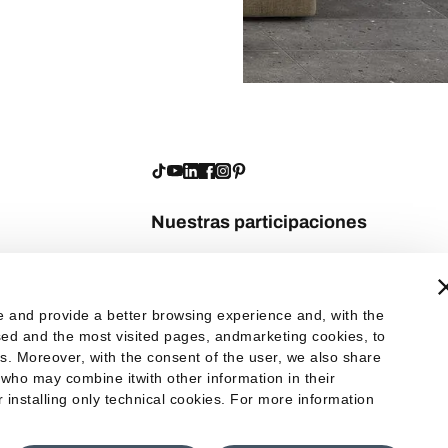
Nuestras participaciones
te and provide a better browsing experience and, with the
 used and the most visited pages, andmarketing cookies, to
es. Moreover, with the consent of the user, we also share
 who may combine itwith other information in their
er installing only technical cookies. For more information