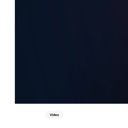
Video