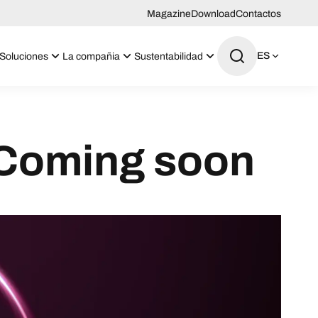
Magazine
Download
Contactos
ES
Soluciones
La compañia
Sustentabilidad
 Coming soon