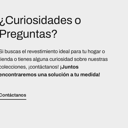
¿Curiosidades o
Preguntas?
Si buscas el revestimiento ideal para tu hogar o
tienda o tienes alguna curiosidad sobre nuestras
colecciones, ¡contáctanos!
¡Juntos
encontraremos una solución a tu medida!
Contáctanos