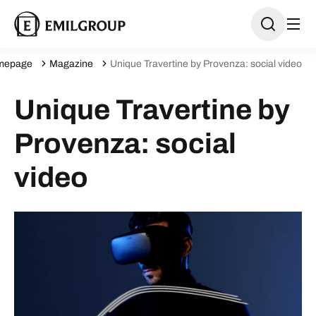
mepage
Magazine
Unique Travertine by Provenza: social video
Unique Travertine by
Provenza: social
video