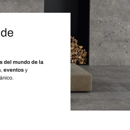
 de
s del mundo de la
s
,
eventos
y
ánico.