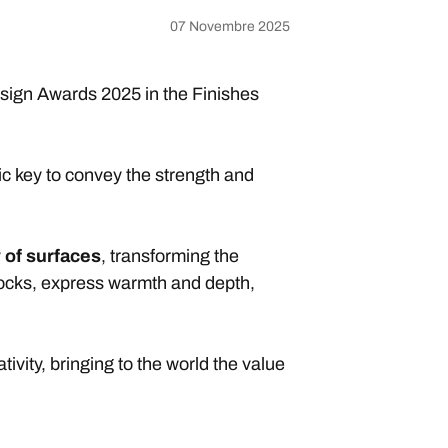
07 Novembre 2025
esign Awards 2025 in the Finishes
mic key to convey the strength and
 of surfaces
, transforming the
blocks, express warmth and depth,
vity, bringing to the world the value