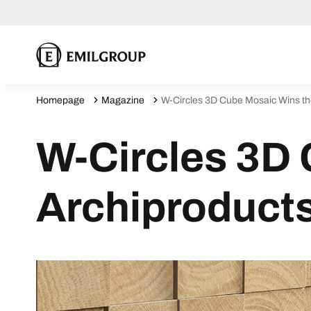
Homepage
Magazine
W-Circles 3D Cube Mosaic Wins t
W-Circles 3D
Archiproduct