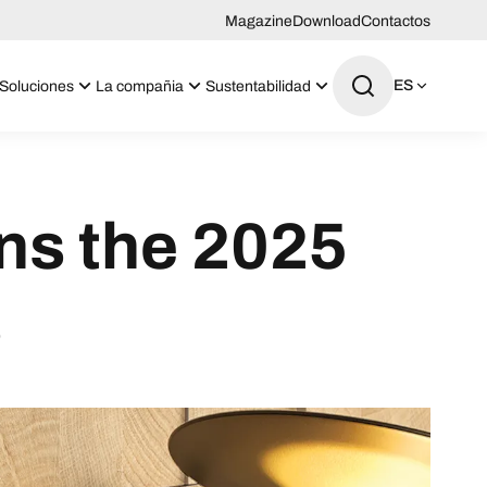
Magazine
Download
Contactos
ES
Soluciones
La compañia
Sustentabilidad
ns the 2025
s