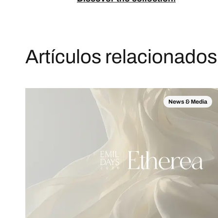
Artículos relacionados
News & Media