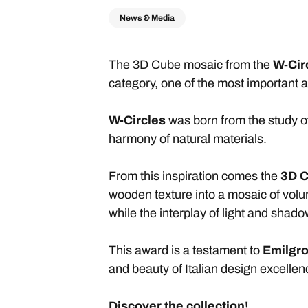
News & Media
The 3D Cube mosaic from the
W-Cir
category, one of the most important 
W-Circles
was born from the study o
harmony of natural materials.
From this inspiration comes the
3D C
wooden texture into a mosaic of volu
while the interplay of light and sha
This award is a testament to
Emilgr
and beauty of Italian design excellen
Discover the collection!