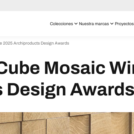
Colecciones
Nuestra marcas
Proyectos
he 2025 Archiproducts Design Awards
 Cube Mosaic Wi
s Design Award