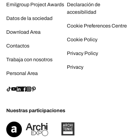
Emilgroup Project Awards
Declaración de
accesibilidad
Datos de la sociedad
Cookie Preferences Centre
Download Area
Cookie Policy
Contactos
Privacy Policy
Trabaja con nosotros
Privacy
Personal Area
Nuestras participaciones