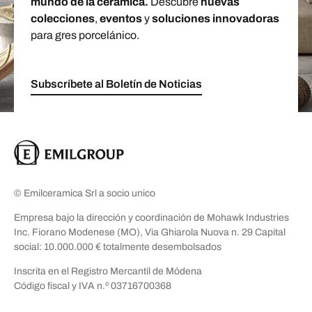
mundo de la cerámica.
Descubre
nuevas
colecciones
,
eventos
y
soluciones innovadoras
para gres porcelánico.
Subscríbete al Boletín de Noticias
© Emilceramica Srl a socio unico
Empresa bajo la dirección y coordinación de Mohawk Industries
Inc. Fiorano Modenese (MO), Via Ghiarola Nuova n. 29 Capital
social: 10.000.000 € totalmente desembolsados
Inscrita en el Registro Mercantil de Módena
Código fiscal y IVA n.º 03716700368