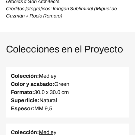
Gracias a Gon Architects.
Créditos fotográficos: Imagen Subliminal (Miguel de
Guzmán + Rocío Romero)
Colecciones en el Proyecto
Colección
:
Medley
Color y acabado
:
Green
Formato
:
30.0 x 30.0 cm
Superficie
:
Natural
Espesor
:
MM 9,5
Colección
:
Medley