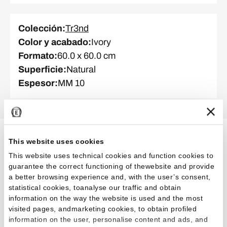
Colección
:
Tr3nd
Color y acabado
:
Ivory
Formato
:
60.0 x 60.0 cm
Superficie
:
Natural
Espesor
:
MM 10
This website uses cookies
Proyectos relacionados
This website uses technical cookies and function cookies to
guarantee the correct functioning of thewebsite and provide
a better browsing experience and, with the user’s consent,
statistical cookies, toanalyse our traffic and obtain
Comercial
Restauración
information on the way the website is used and the most
visited pages, andmarketing cookies, to obtain profiled
information on the user, personalise content and ads, and