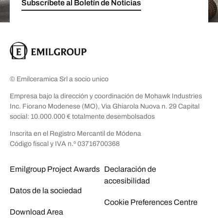
Subscríbete al Boletín de Noticias
© Emilceramica Srl a socio unico
Empresa bajo la dirección y coordinación de Mohawk Industries
Inc. Fiorano Modenese (MO), Via Ghiarola Nuova n. 29 Capital
social: 10.000.000 € totalmente desembolsados
Inscrita en el Registro Mercantil de Módena
Código fiscal y IVA n.º 03716700368
Emilgroup Project Awards
Declaración de
accesibilidad
Datos de la sociedad
Cookie Preferences Centre
Download Area