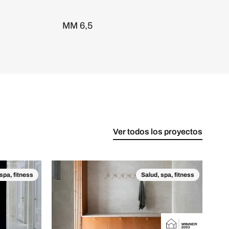
MM 6,5
Ver todos los proyectos
spa, fitness
Salud, spa, fitness