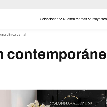
Colecciones
Nuestra marcas
Proyectos
na clínica dental
 contemporáne