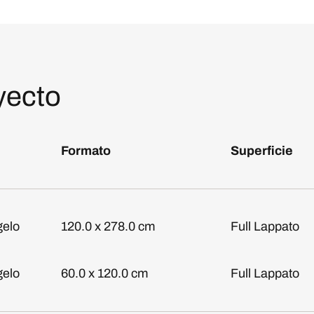
yecto
Formato
Superficie
gelo
120.0 x 278.0 cm
Full Lappato
gelo
60.0 x 120.0 cm
Full Lappato