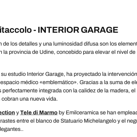
Pitaccolo - INTERIOR GARAGE
n de los detalles y una luminosidad difusa son los elemen
 la provincia de Udine, concebido para elevar el nivel de
n su estudio Interior Garage, ha proyectado la intervenci
un espacio médico «emblemático». Gracias a la suma de el
s perfectamente integrada con la calidez de la madera, el 
os cobran una nueva vida.
ection
y
Tele di Marmo
by Emilceramica se han empleado
trastes entre el blanco de Statuario Michelangelo y el ne
legantes..