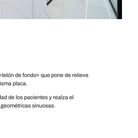
 «telón de fondo» que pone de relieve
misma placa.
ad de los pacientes y realza el
s geométricas sinuosas.