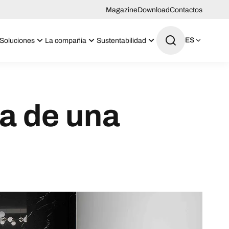
Magazine
Download
Contactos
ES
Soluciones
La compañia
Sustentabilidad
a de una