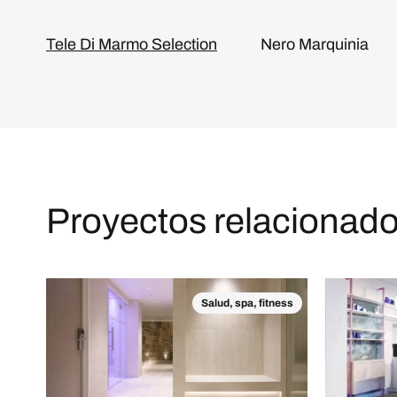
Tele Di Marmo Selection
Nero Marquinia
Proyectos relacionad
Salud, spa, fitness