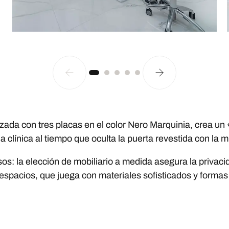
lizada con tres placas en el color Nero Marquinia, crea un
 la clínica al tiempo que oculta la puerta revestida con la 
s: la elección de mobiliario a medida asegura la privacid
 espacios, que juega con materiales sofisticados y forma