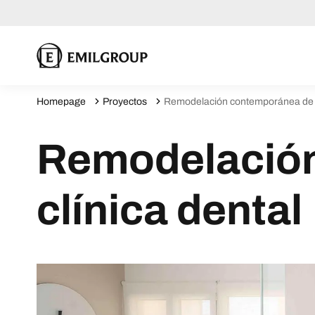
Homepage
Proyectos
Remodelación contemporánea de u
Remodelación
clínica dental