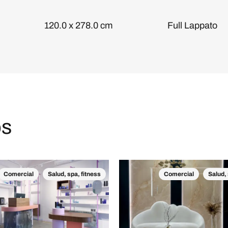
120.0 x 278.0 cm
Full Lappato
os
Comercial
Salud, spa, fitness
Comercial
Salud, 