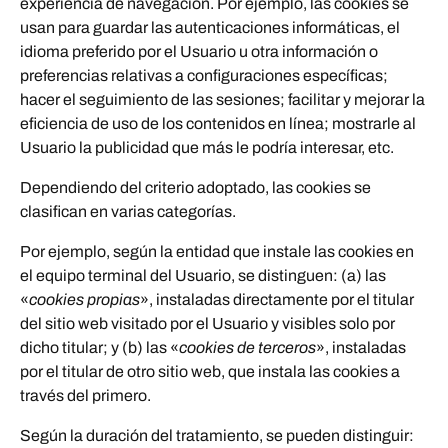
experiencia de navegación. Por ejemplo, las cookies se
usan para guardar las autenticaciones informáticas, el
idioma preferido por el Usuario u otra información o
preferencias relativas a configuraciones específicas;
hacer el seguimiento de las sesiones; facilitar y mejorar la
eficiencia de uso de los contenidos en línea; mostrarle al
Usuario la publicidad que más le podría interesar, etc.
Dependiendo del criterio adoptado, las cookies se
clasifican en varias categorías.
Por ejemplo, según la entidad que instale las cookies en
el equipo terminal del Usuario, se distinguen: (a) las
«
cookies propias
», instaladas directamente por el titular
del sitio web visitado por el Usuario y visibles solo por
dicho titular; y (b) las «
cookies de terceros
», instaladas
por el titular de otro sitio web, que instala las cookies a
través del primero.
Según la duración del tratamiento, se pueden distinguir: