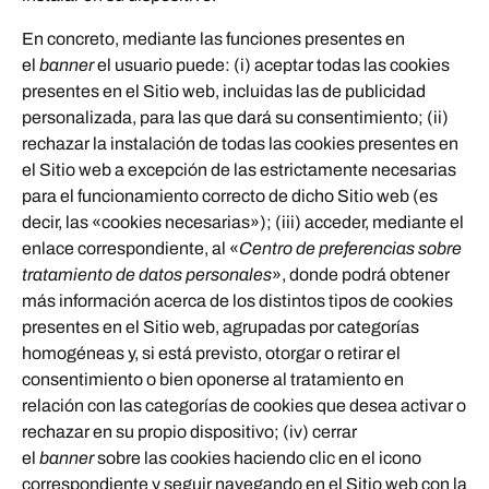
En concreto, mediante las funciones presentes en
el
banner
el usuario puede: (i) aceptar todas las cookies
presentes en el Sitio web, incluidas las de publicidad
personalizada, para las que dará su consentimiento; (ii)
rechazar la instalación de todas las cookies presentes en
el Sitio web a excepción de las estrictamente necesarias
para el funcionamiento correcto de dicho Sitio web (es
decir, las «cookies necesarias»); (iii) acceder, mediante el
enlace correspondiente, al «
Centro de preferencias sobre
tratamiento de datos personales
», donde podrá obtener
más información acerca de los distintos tipos de cookies
presentes en el Sitio web, agrupadas por categorías
homogéneas y, si está previsto, otorgar o retirar el
consentimiento o bien oponerse al tratamiento en
relación con las categorías de cookies que desea activar o
rechazar en su propio dispositivo; (iv) cerrar
el
banner
sobre las cookies haciendo clic en el icono
correspondiente y seguir navegando en el Sitio web con la