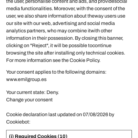
the user, personalise content and ads, and providesocial
media functionalities. Moreover, with the consent of the
user, we also share information about theway users use
our site with our web, advertising and social media
analytics partners, who may combine itwith other
information in their possession. By closing this banner,
clicking on "Reject", it will be possible tocontinue
browsing the site after installing only technical cookies.
For more information see the
Cookie Policy
.
Your consent applies to the following domains:
www.emilgroup.es
Your current state: Deny.
Change your consent
Cookie declaration last updated on 07/08/2026 by
Cookiebot
:
(i) Required Cookies (10)