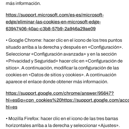
más información.
https://support.microsoft.com/es-es/microsoft-
edge/eliminar-las-cookies-en-microsoft-edge-
63947406-40ac-c3b8-57b9-2a946a29ae09
• Google Chrome: hacer clic en el icono de los tres puntos
situado arriba a la derecha y después en «Configuración».
Seleccionar «Configuración avanzada» y en la sección
«Privacidad y Seguridad» hacer clic en «Configuración de
sitios». A continuación, modificar la configuración de las
cookies en «Datos de sitios y cookies». A continuación
aparece el enlace donde obtener más información.
https://support.google.com/chrome/answer/95647?
hl=es&p=cpn_cookies%20https://support.google.com/acc
hl=es
• Mozilla Firefox: hacer clic en el icono de las tres barras
horizontales arriba a la derecha y seleccionar «Ajustes».