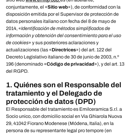
conjuntamente, el «
Sitio web
»), de conformidad con la
disposición emitida por el Supervisor de protección de
datos personales italiano con fecha del 8 de mayo de
2014, «
Identificación de métodos simplificados de
información y obtención del consentimiento para el uso
de cookies
» y sus posteriores aclaraciones y
actualizaciones (las «
Directrices
») del art. 122 del
Decreto Legislativo italiano de 30 de junio de 2003, n.º
196 (denominado «
Código de privacidad
»), y del art. 13
del RGPD.
1. Quiénes son el Responsable del
tratamiento y el Delegado de
protección de datos (DPD)
El Responsable del tratamiento es Emilceramica S.r.l. a
Socio unico, con domicilio social en Via Ghiarola Nuova
29, 41042 Fiorano Modenese (Módena, Italia), en la
persona de su representante legal pro tempore (en