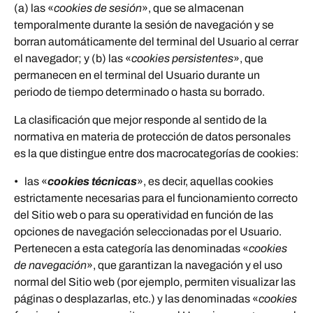
(a) las «
cookies de sesión
», que se almacenan
temporalmente durante la sesión de navegación y se
borran automáticamente del terminal del Usuario al cerrar
el navegador; y (b) las «
cookies persistentes
», que
permanecen en el terminal del Usuario durante un
periodo de tiempo determinado o hasta su borrado.
La clasificación que mejor responde al sentido de la
normativa en materia de protección de datos personales
es la que distingue entre dos macrocategorías de cookies:
• las «
cookies técnicas
», es decir, aquellas cookies
estrictamente necesarias para el funcionamiento correcto
del Sitio web o para su operatividad en función de las
opciones de navegación seleccionadas por el Usuario.
Pertenecen a esta categoría las denominadas «
cookies
de navegación
», que garantizan la navegación y el uso
normal del Sitio web (por ejemplo, permiten visualizar las
páginas o desplazarlas, etc.) y las denominadas «
cookies