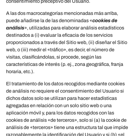
consentimiento preceptivo del Usuario.
A las dos macrocategorías mencionadas más arriba,
puede añadirse la de las denominadas «
cookies de
análisis
», utilizadas para elaborar análisis estadísticos
destinados a (i) evaluar la eficacia de los servicios
proporcionados a través del Sitio web, (ii) diseñar el Sitio
web, o (iii) medir el «tráfico», es decir, el número de
visitas, clasificándolas, si procede, según las
características de interés (p. ej., zona geográfica, franja
horaria, etc.).
El tratamiento de los datos recogidos mediante cookies
de análisis no requiere el consentimiento del Usuario si
dichos datos solo se utilizan para hacer estadísticas
agregadas en relación con un solo sitio web o una
aplicación móvil y, para los datos recogidos con las
cookies de análisis «de terceros», solo si (a) la cookie de
análisis de «terceros» tiene una estructura tal que impide
razonablemente la identificación del Usuario y si (b) «el