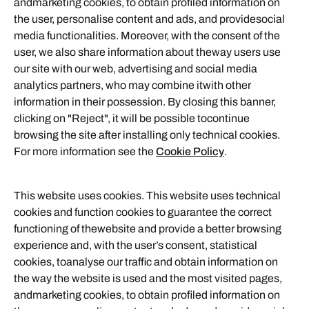
andmarketing cookies, to obtain profiled information on
the user, personalise content and ads, and providesocial
media functionalities. Moreover, with the consent of the
user, we also share information about theway users use
our site with our web, advertising and social media
analytics partners, who may combine itwith other
information in their possession. By closing this banner,
clicking on "Reject", it will be possible tocontinue
browsing the site after installing only technical cookies.
For more information see the
Cookie Policy
.
This website uses cookies. This website uses technical
cookies and function cookies to guarantee the correct
functioning of thewebsite and provide a better browsing
experience and, with the user’s consent, statistical
cookies, toanalyse our traffic and obtain information on
the way the website is used and the most visited pages,
andmarketing cookies, to obtain profiled information on