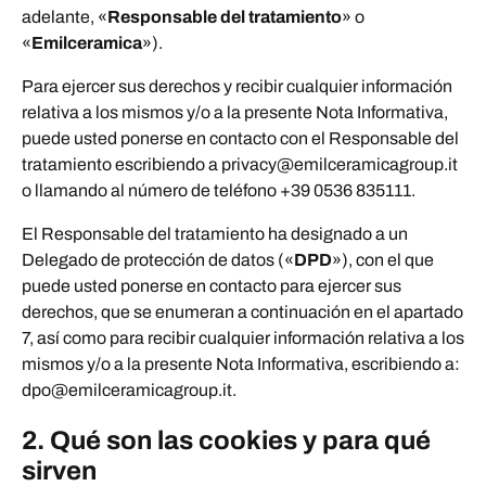
adelante, «
Responsable del tratamiento
» o
«
Emilceramica
»).
Para ejercer sus derechos y recibir cualquier información
relativa a los mismos y/o a la presente Nota Informativa,
puede usted ponerse en contacto con el Responsable del
tratamiento escribiendo a privacy@emilceramicagroup.it
o llamando al número de teléfono +39 0536 835111.
El Responsable del tratamiento ha designado a un
Delegado de protección de datos («
DPD
»), con el que
puede usted ponerse en contacto para ejercer sus
derechos, que se enumeran a continuación en el apartado
7, así como para recibir cualquier información relativa a los
mismos y/o a la presente Nota Informativa, escribiendo a:
dpo@emilceramicagroup.it.
2. Qué son las cookies y para qué
sirven