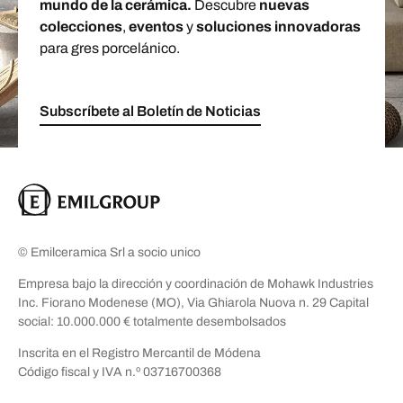
mundo de la cerámica.
Descubre
nuevas
colecciones
,
eventos
y
soluciones innovadoras
para gres porcelánico.
Subscríbete al Boletín de Noticias
© Emilceramica Srl a socio unico
Empresa bajo la dirección y coordinación de Mohawk Industries
Inc. Fiorano Modenese (MO), Via Ghiarola Nuova n. 29 Capital
social: 10.000.000 € totalmente desembolsados
Inscrita en el Registro Mercantil de Módena
Código fiscal y IVA n.º 03716700368