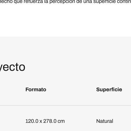
hecho que refuerza la percepción de una superficie contin
yecto
Formato
Superficie
120.0 x 278.0 cm
Natural