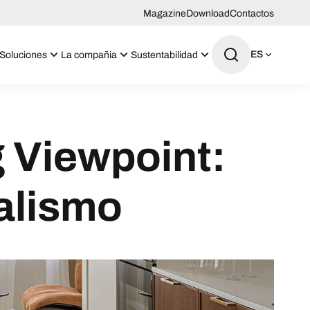
Magazine
Download
Contactos
ES
Soluciones
La compañia
Sustentabilidad
 Viewpoint:
malismo