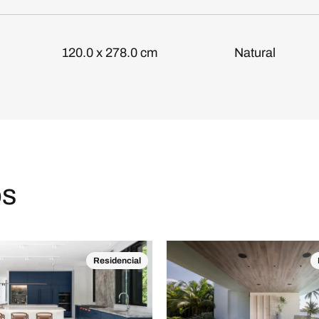
120.0 x 278.0 cm
Natural
os
Residencial