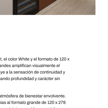
, el color White y el formato de 120 x
andes amplifican visualmente el
uye a la sensación de continuidad y
rtando profundidad y carácter sin
atmósfera de bienestar envolvente.
cias al formato grande de 120 x 278