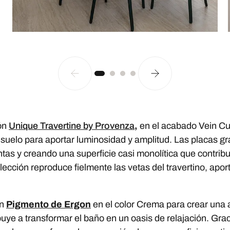
ión
Unique Travertine by Provenza
,
en el acabado Vein Cut
suelo para aportar luminosidad y amplitud. Las placas gr
ntas y creando una superficie casi monolítica que contrib
colección reproduce fielmente las vetas del travertino, apo
ón
Pigmento de Ergon
en el color Crema para crear una 
buye a transformar el baño en un oasis de relajación. Gra