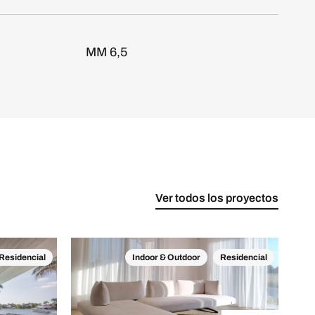
MM 6,5
Ver todos los proyectos
Residencial
Indoor & Outdoor
Residencial