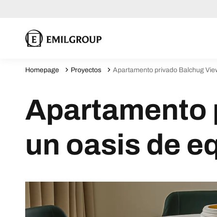
Homepage
Proyectos
Apartamento privado Balchug Viewp
Apartamento 
un oasis de e