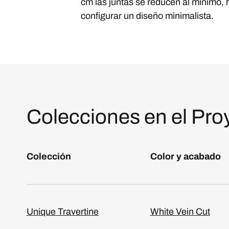
cm las juntas se reducen al mínimo, 
configurar un diseño minimalista.
Colecciones en el Pro
Colección
Color y acabado
Unique Travertine
White Vein Cut