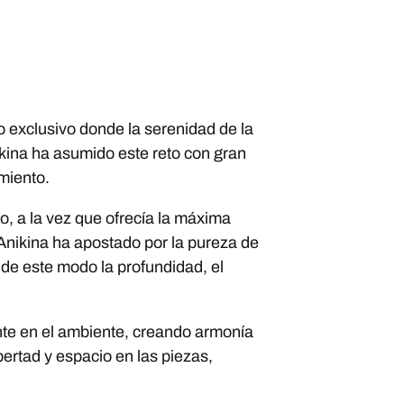
o exclusivo donde la serenidad de la
nikina ha asumido este reto con gran
amiento.
o, a la vez que ofrecía la máxima
a Anikina ha apostado por la pureza de
 de este modo la profundidad, el
te en el ambiente, creando armonía
bertad y espacio en las piezas,