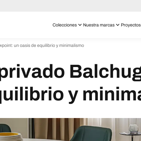
Colecciones
Nuestra marcas
Proyectos
oint: un oasis de equilibrio y minimalismo
privado Balchug
quilibrio y mini