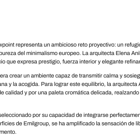
oint representa un ambicioso reto proyectivo: un refugi
ria pureza del minimalismo europeo. La arquitecta Elena A
o que expresa prestigio, fuerza interior y elegante refin
 era crear un ambiente capaz de transmitir calma y sosieg
ana y la acogida. Para lograr este equilibrio, la arquitect
de calidad y por una paleta cromática delicada, realzando
eleccionado por su capacidad de integrarse perfectamen
erficies de Emilgroup, se ha amplificado la sensación de li
amento.