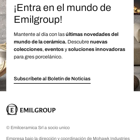
¡Entra en el mundo de
Emilgroup!
Mantente al día con las
últimas novedades del
mundo de la cerámica.
Descubre
nuevas
colecciones
,
eventos
y
soluciones innovadoras
para gres porcelánico.
Subscríbete al Boletín de Noticias
© Emilceramica Srl a socio unico
Empresa bajo la dirección y coordinación de Mohawk Industries