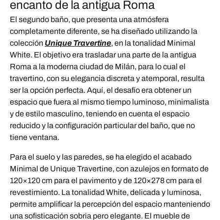
encanto de la antigua Roma
El segundo baño, que presenta una atmósfera
completamente diferente, se ha diseñado utilizando la
colección
Unique Travertine
, en la tonalidad Minimal
White. El objetivo era trasladar una parte de la antigua
Roma a la moderna ciudad de Milán, para lo cual el
travertino, con su elegancia discreta y atemporal, resulta
ser la opción perfecta. Aquí, el desafío era obtener un
espacio que fuera al mismo tiempo luminoso, minimalista
y de estilo masculino, teniendo en cuenta el espacio
reducido y la configuración particular del baño, que no
tiene ventana.
Para el suelo y las paredes, se ha elegido el acabado
Minimal de Unique Travertine, con azulejos en formato de
120×120 cm para el pavimento y de 120×278 cm para el
revestimiento. La tonalidad White, delicada y luminosa,
permite amplificar la percepción del espacio manteniendo
una sofisticación sobria pero elegante. El mueble de