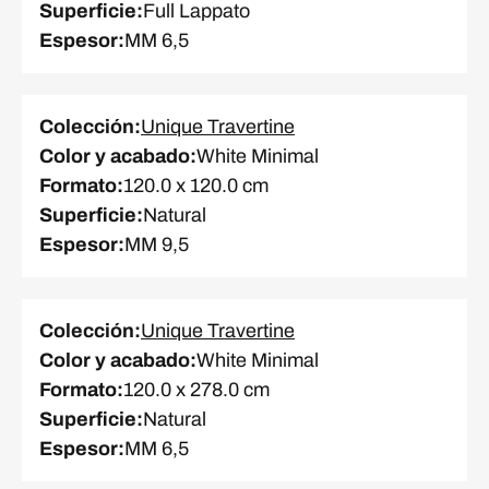
Superficie
:
Full Lappato
Espesor
:
MM 6,5
Colección
:
Unique Travertine
Color y acabado
:
White Minimal
Formato
:
120.0 x 120.0 cm
Superficie
:
Natural
Espesor
:
MM 9,5
Colección
:
Unique Travertine
Color y acabado
:
White Minimal
Formato
:
120.0 x 278.0 cm
Superficie
:
Natural
Espesor
:
MM 6,5