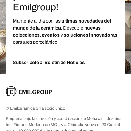
Emilgroup!
Mantente al día con las
últimas novedades del
mundo de la cerámica.
Descubre
nuevas
colecciones
,
eventos
y
soluciones innovadoras
para gres porcelánico.
Subscríbete al Boletín de Noticias
© Emilceramica Srl a socio unico
Empresa bajo la dirección y coordinación de Mohawk Industries
Inc. Fiorano Modenese (MO), Via Ghiarola Nuova n. 29 Capital
social: 10.000.000 € totalmente desembolsados