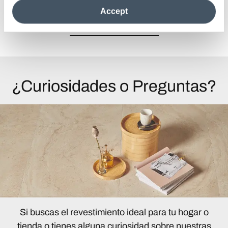
the site after installing only technical cookies. For more
Accept
information see the
Cookie Policy
.
Ver todos los proyectos
¿Curiosidades o Preguntas?
Si buscas el revestimiento ideal para tu hogar o
tienda o tienes alguna curiosidad sobre nuestras