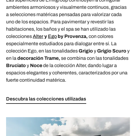
ambientes armoniosos y visualmente continuos, gracias
a selecciones matéricas pensadas para valorizar cada
uno de los espacios. Para pavimentar y revestir las
habitaciones, los baños y el spa se han utilizado las
colecciones
Alter
y
Ego
by Provenza,
con colores
especialmente estudiados para dialogar entre sí. La
colección Ego, en las tonalidades
Grigio
y
Grigio Scuro
y
en la
decoración Trame,
se combina con las tonalidades
Bruciato
y
Noce
de la colección Alter, dando lugar a
espacios elegantes y coherentes, caracterizados por una
fuerte continuidad matérica.
Descubra las colecciones utilizadas