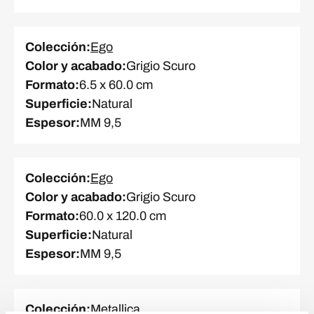
Colección
:
Ego
Color y acabado
:
Grigio Scuro
Formato
:
6.5 x 60.0 cm
Superficie
:
Natural
Espesor
:
MM 9,5
Colección
:
Ego
Color y acabado
:
Grigio Scuro
Formato
:
60.0 x 120.0 cm
Superficie
:
Natural
Espesor
:
MM 9,5
Colección
:
Metallica