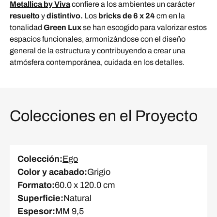
Metallica by Viva
confiere a los ambientes un carácter
resuelto
y
distintivo.
Los
bricks de 6 x 24
cm en la
tonalidad
Green Lux
se han escogido para valorizar estos
espacios funcionales, armonizándose con el diseño
general de la estructura y contribuyendo a crear una
atmósfera contemporánea, cuidada en los detalles.
Colecciones en el Proyecto
Colección
:
Ego
Color y acabado
:
Grigio
Formato
:
60.0 x 120.0 cm
Superficie
:
Natural
Espesor
:
MM 9,5