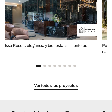
Issa Resort: elegancia y bienestar sin fronteras
Petit
natur
Ver todos los proyectos