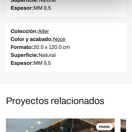
Espesor
:
MM 9,5
Colección
:
Alter
Color y acabado
:
Noce
Formato
:
20.0 x 120.0 cm
Superficie
:
Natural
Espesor
:
MM 9,5
Proyectos relacionados
Hotels